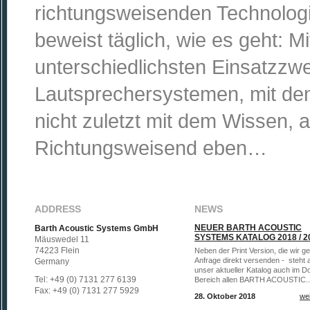
richtungsweisenden Technolog
beweist täglich, wie es geht: Mit
unterschiedlichsten Einsatzzw
Lautsprechersystemen, mit den
nicht zuletzt mit dem Wissen, a
Richtungsweisend eben…
ADDRESS
NEWS
NEUER BARTH ACOUSTIC
Barth Acoustic Systems GmbH
SYSTEMS KATALOG 2018 / 2
Mäuswedel 11
74223 Flein
Neben der Print Version, die wir g
Anfrage direkt versenden - steht a
Germany
unser aktueller Katalog auch im D
Tel: +49 (0) 7131 277 6139
Bereich allen BARTH ACOUSTIC..
Fax: +49 (0) 7131 277 5929
28. Oktober 2018
wei